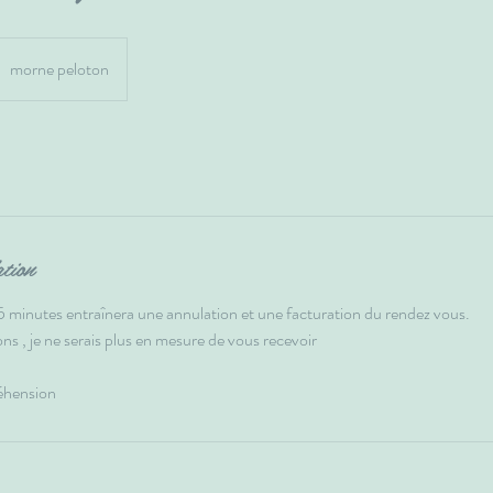
morne peloton
ation
5 minutes entraînera une annulation et une facturation du rendez vous.
ns , je ne serais plus en mesure de vous recevoir
éhension