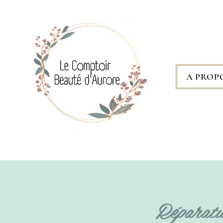
A PROP
Réparati