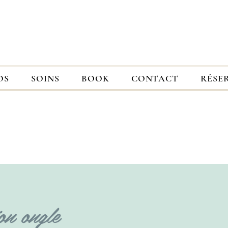
OS
SOINS
BOOK
CONTACT
RÉSE
on ongle