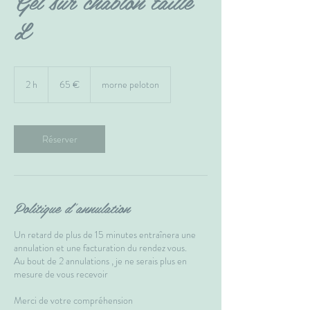
Gel sur chablon taille
L
65
euros
2 h
2
65 €
morne peloton
h
Réserver
Politique d'annulation
Un retard de plus de 15 minutes entraînera une
annulation et une facturation du rendez vous.
Au bout de 2 annulations , je ne serais plus en
mesure de vous recevoir
Merci de votre compréhension